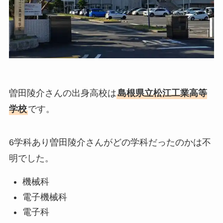
曽田陵介さんの出身高校は
島根県立松江工業高等
学校
です。
6学科あり曽田陵介さんがどの学科だったのかは不
明でした。
機械科
電子機械科
電子科