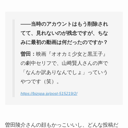
――当時のアカウントはもう削除され
てて、見れないのが残念ですが、ちな
みに最初の動画は何だったのですか？
曽田：
映画『オオカミ少女と黒王子』
の劇中セリフで、山﨑賢人さんの声で
「なんか訳ありなんでしょ」っていう
やつです（笑）。
https://bizspa.jp/post-515219/2/
曽田陵介さんの顔もかっこいいし、どんな投稿だ