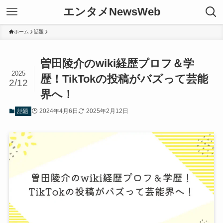
エンタメNewsWeb
ホーム
話題
曽田陵介のwiki経歴プロフ＆学
2025
歴！TikTokの投稿がバズって芸能
2/12
界へ！
2024年4月6日
2025年2月12日
話題