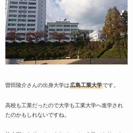
曽田陵介さんの出身大学は
広島工業大学
です。
高校も工業だったので大学も工業大学へ進学され
たのかもしれないですね。