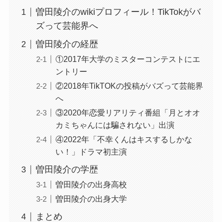
曽田陵介のwikiプロフィール！TikTokがバ
ズって芸能界へ
曽田陵介の経歴
①2017年大学のミスターコンテストにエ
ントリー
②2018年TikTOKの投稿がバズって芸能界
へ
③2020年恋愛リアリティ番組「月とオオ
カミちゃんには騙されない」出演
④2022年「不幸くんはキスするしかな
い！」ドラマ初主演
曽田陵介の学歴
曽田陵介の出身高校
曽田陵介の出身大学
まとめ