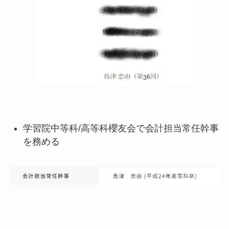
学習院中等科/高等科櫻友会で会計担当常任幹事
を務める