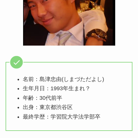
名前：島津忠由(しまづただよし)
生年月日：1993年生まれ？
年齢：30代前半
出身：東京都渋谷区
最終学歴：学習院大学法学部卒