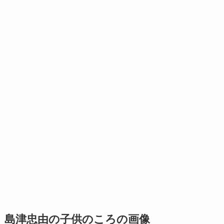
島津忠由の子供のころの画像