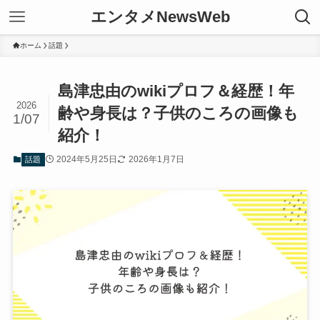
エンタメNewsWeb
ホーム
話題
島津忠由のwikiプロフ＆経歴！年
2026
齢や身長は？子供のころの画像も
1/07
紹介！
2024年5月25日
2026年1月7日
話題