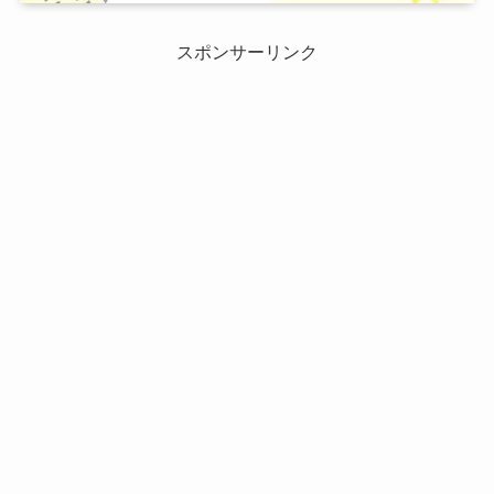
スポンサーリンク