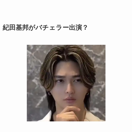
紀田基邦がバチェラー出演？