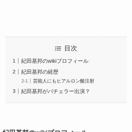
目次
紀田基邦のwikiプロフィール
紀田基邦の経歴
芸能人にもヒアルロン酸注射
紀田基邦がバチェラー出演？