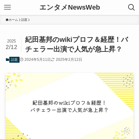
エンタメNewsWeb
ホーム
話題
紀田基邦のwikiプロフ＆経歴！バ
2025
2/12
チェラー出演で人気が急上昇？
2024年5月11日
2025年2月12日
話題