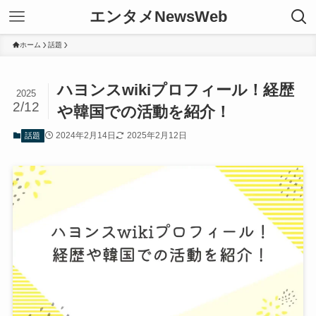
エンタメNewsWeb
ホーム
話題
ハヨンスwikiプロフィール！経歴
2025
2/12
や韓国での活動を紹介！
2024年2月14日
2025年2月12日
話題